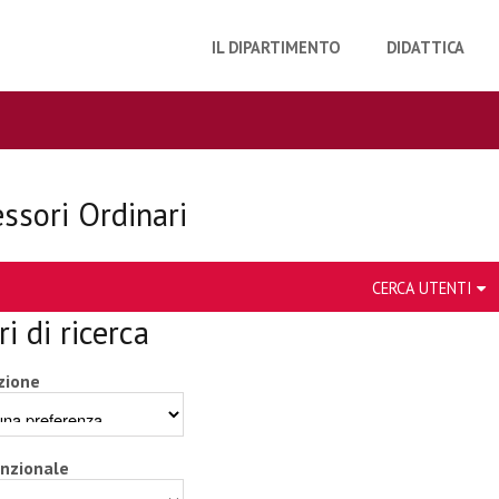
IL DIPARTIMENTO
DIDATTICA
essori Ordinari
CERCA UTENTI
ri di ricerca
zione
unzionale