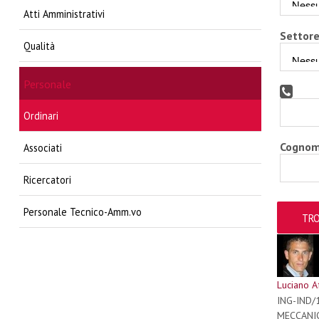
Atti Amministrativi
Settore
Qualità
Personale
Ordinari
Cogno
Associati
Ricercatori
Personale Tecnico-Amm.vo
Luciano A
ING-IND
MECCANI