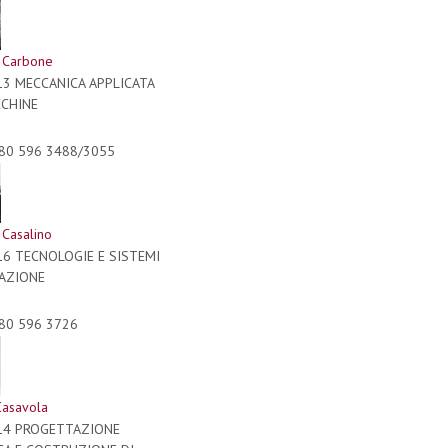
 Carbone
13 MECCANICA APPLICATA
CCHINE
80 596 3488/3055
 Casalino
16 TECNOLOGIE E SISTEMI
RAZIONE
80 596 3726
Casavola
/14 PROGETTAZIONE