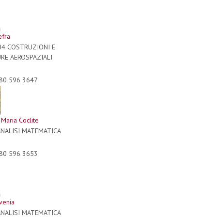
efra
04 COSTRUZIONI E
RE AEROSPAZIALI
80 596 3647
Maria Coclite
ANALISI MATEMATICA
80 596 3653
Avenia
ANALISI MATEMATICA