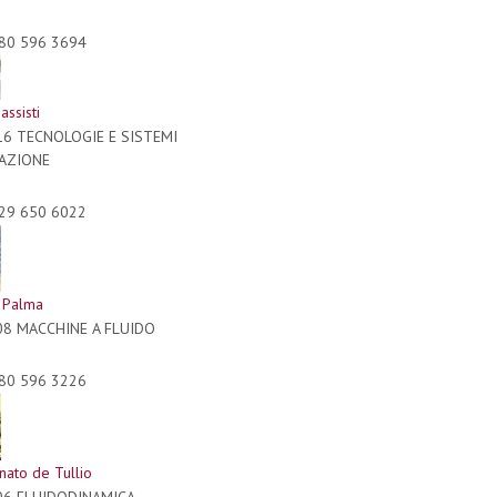
80 596 3694
assisti
16 TECNOLOGIE E SISTEMI
RAZIONE
29 650 6022
e Palma
08 MACCHINE A FLUIDO
80 596 3226
ato de Tullio