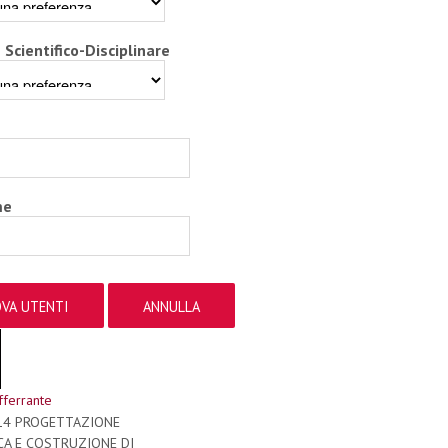
 Scientifico-Disciplinare
me
fferrante
/14 PROGETTAZIONE
CA E COSTRUZIONE DI