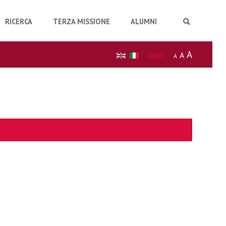
RICERCA
TERZA MISSIONE
ALUMNI
A
Login
A
A