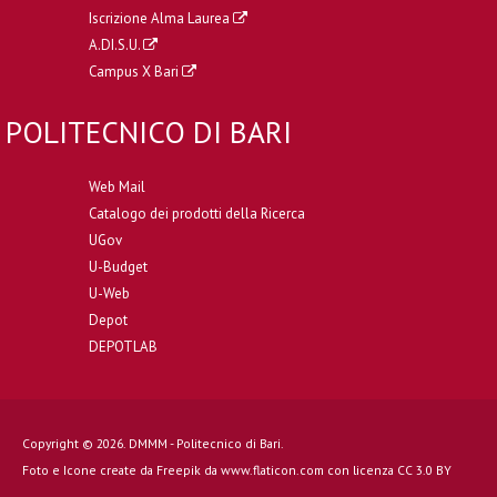
Iscrizione Alma Laurea
A.DI.S.U.
Campus X Bari
POLITECNICO DI BARI
Web Mail
Catalogo dei prodotti della Ricerca
UGov
U-Budget
U-Web
Depot
DEPOTLAB
Copyright © 2026. DMMM - Politecnico di Bari.
Foto e Icone create da
Freepik
da
www.flaticon.com
con licenza
CC 3.0 BY