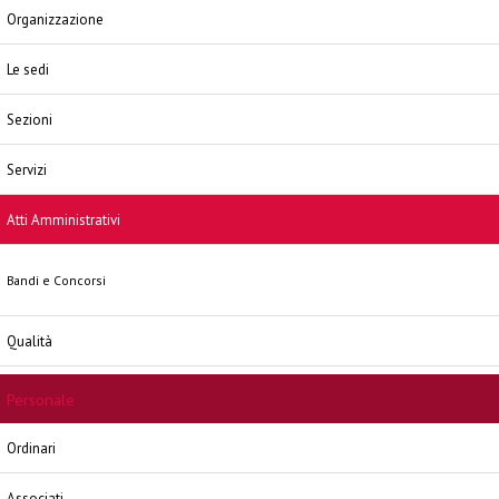
Organizzazione
Le sedi
Sezioni
Servizi
Atti Amministrativi
Bandi e Concorsi
Qualità
Personale
Ordinari
Associati