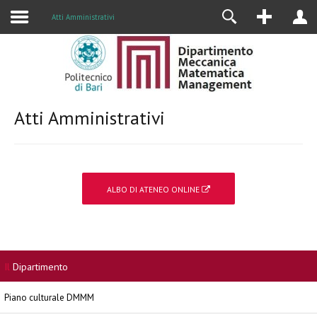
Alumni
Atti Amministrativi
Atti Amministrativi
ALBO DI ATENEO ONLINE
Il
Dipartimento
Piano culturale DMMM