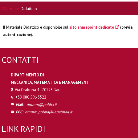
Materiale
Didattico
Il Materiale Didattico è disponibile sul
sito sharepoint dedicato
(
previa
autenticazione
).
CONTATTI
DIPARTIMENTO DI
MECCANICA, MATEMATICA E MANAGEMENT
Via Orabona 4 - 70125 Bari
+39 080 596 3522
Mail
:
dmmm@poliba.it
PEC
:
dmmm.poliba@legalmail.it
LINK RAPIDI