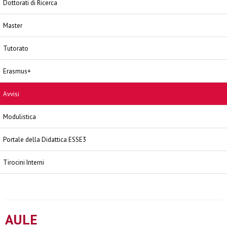
Dottorati di Ricerca
Master
Tutorato
Erasmus+
Avvisi
Modulistica
Portale della Didattica ESSE3
Tirocini Interni
AULE