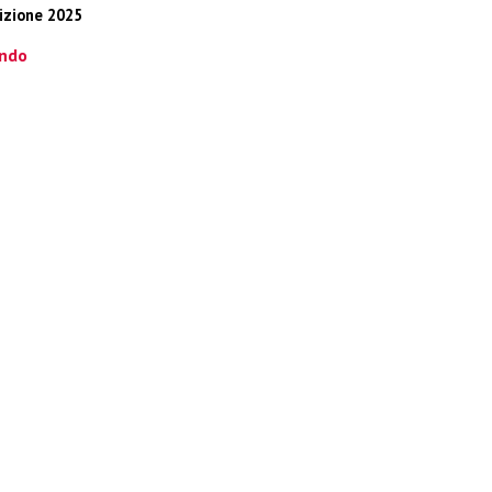
izione 2025
ndo