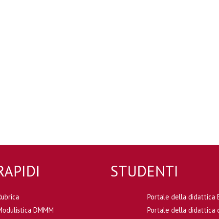
RAPIDI
STUDENTI
Rubrica
Portale della didattic
Modulistica DMMM
Portale della didattic