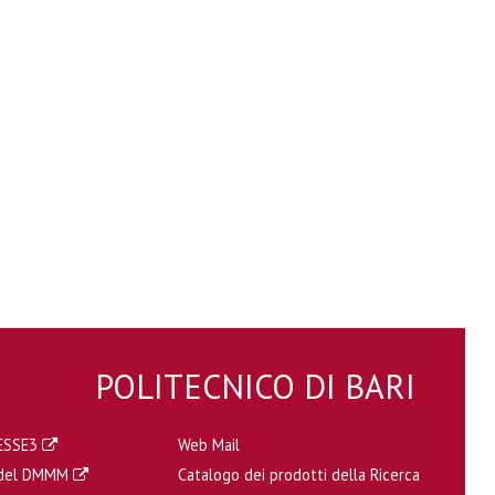
POLITECNICO DI BARI
a ESSE3
Web Mail
a del DMMM
Catalogo dei prodotti della Ricerca