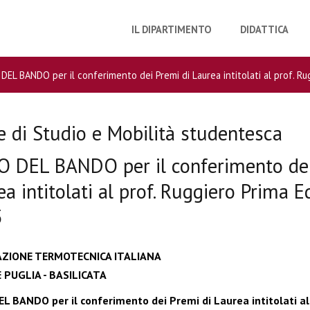
IL DIPARTIMENTO
DIDATTICA
DEL BANDO per il conferimento dei Premi di Laurea intitolati al prof. R
e di Studio e Mobilità studentesca
O DEL BANDO per il conferimento dei
a intitolati al prof. Ruggiero Prima E
5
AZIONE TERMOTECNICA ITALIANA
 PUGLIA - BASILICATA
L BANDO per il conferimento dei Premi di Laurea intitolati al