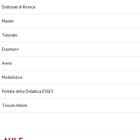
Dottorati di Ricerca
Master
Tutorato
Erasmus+
Avvisi
Modulistica
Portale della Didattica ESSE3
Tirocini Interni