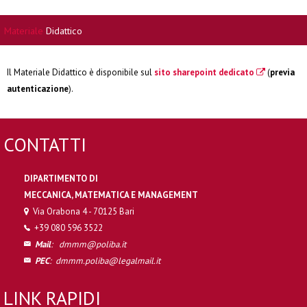
Materiale
Didattico
Il Materiale Didattico è disponibile sul
sito sharepoint dedicato
(
previa
autenticazione
).
CONTATTI
DIPARTIMENTO DI
MECCANICA, MATEMATICA E MANAGEMENT
Via Orabona 4 - 70125 Bari
+39 080 596 3522
Mail
:
dmmm@poliba.it
PEC
:
dmmm.poliba@legalmail.it
LINK RAPIDI