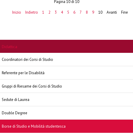
Pagina 10 di 10
Inizio
Indietro
1
2
3
4
5
6
7
8
9
10
Avanti
Fine
Didattica
Coordinatori dei Corsi di Studio
Referente per le Disabilità
Gruppi di Riesame dei Corsi di Studio
Sedute di Laurea
Double Degree
Borse di Studio e Mobilità studentesca