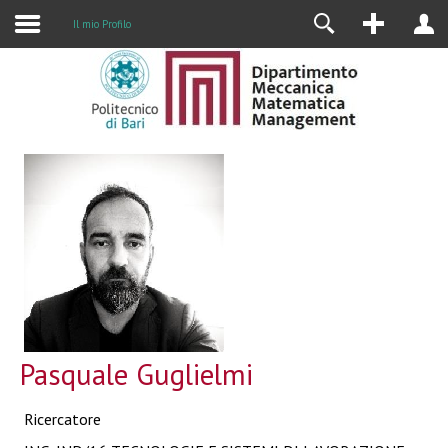
Il mio Profilo
Pasquale Guglielmi
Ricercatore