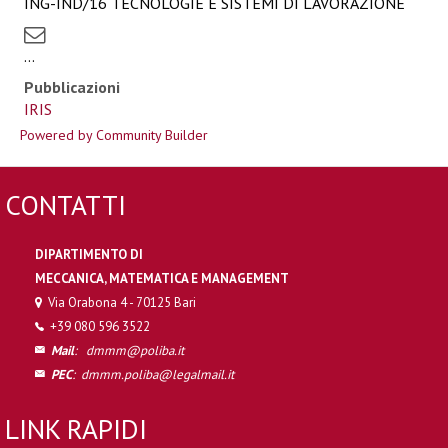
ING-IND/16 TECNOLOGIE E SISTEMI DI LAVORAZIONE
...
Pubblicazioni
IRIS
Powered by Community Builder
CONTATTI
DIPARTIMENTO DI
MECCANICA, MATEMATICA E MANAGEMENT
Via Orabona 4 - 70125 Bari
+39 080 596 3522
Mail
:
dmmm@poliba.it
PEC
:
dmmm.poliba@legalmail.it
LINK RAPIDI