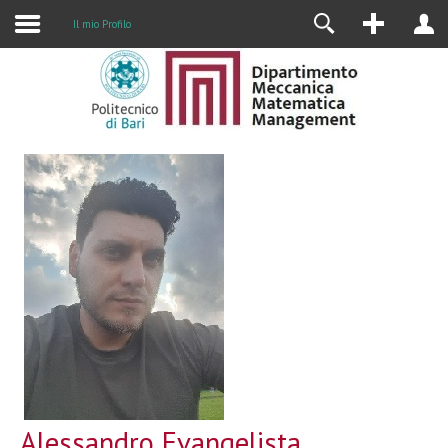
Il mio Profilo
Alessandro Evangelista