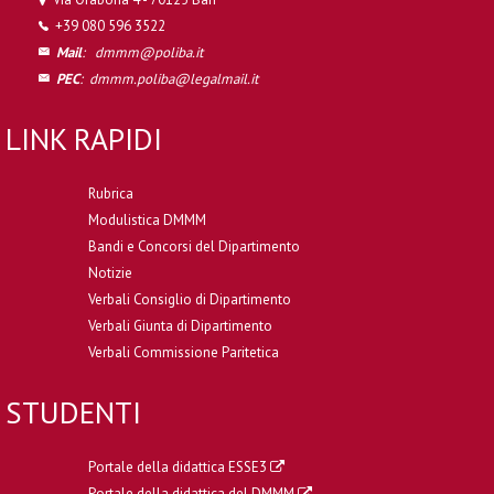
+39 080 596 3522
Mail
:
dmmm@poliba.it
PEC
:
dmmm.poliba@legalmail.it
LINK RAPIDI
Rubrica
Modulistica DMMM
Bandi e Concorsi del Dipartimento
Notizie
Verbali Consiglio di Dipartimento
Verbali Giunta di Dipartimento
Verbali Commissione Paritetica
STUDENTI
Portale della didattica ESSE3
Portale della didattica del DMMM