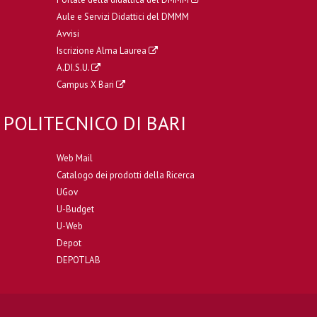
Aule e Servizi Didattici del DMMM
Avvisi
Iscrizione Alma Laurea
A.DI.S.U.
Campus X Bari
POLITECNICO DI BARI
Web Mail
Catalogo dei prodotti della Ricerca
UGov
U-Budget
U-Web
Depot
DEPOTLAB