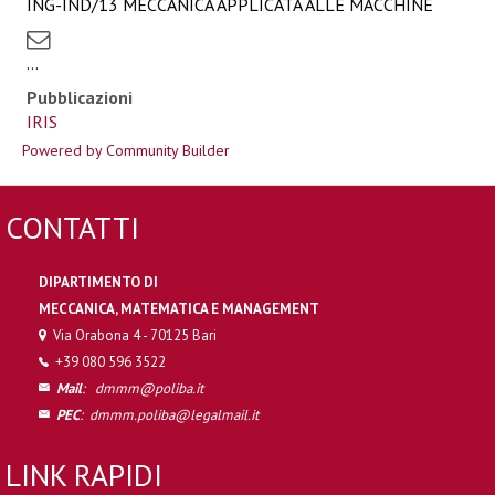
ING-IND/13 MECCANICA APPLICATA ALLE MACCHINE
...
Pubblicazioni
IRIS
Powered by Community Builder
CONTATTI
DIPARTIMENTO DI
MECCANICA, MATEMATICA E MANAGEMENT
Via Orabona 4 - 70125 Bari
+39 080 596 3522
Mail
:
dmmm@poliba.it
PEC
:
dmmm.poliba@legalmail.it
LINK RAPIDI