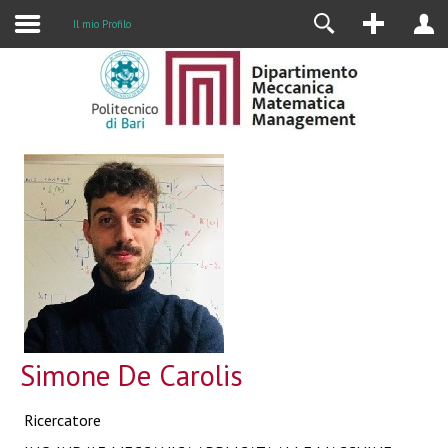
Il mio Profilo
Simone De Carolis
Ricercatore