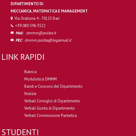
DIPARTIMENTO DI
MECCANICA, MATEMATICA E MANAGEMENT
Via Orabona 4 - 70125 Bari
+39 080 596 3522
Mail
:
dmmm@poliba.it
PEC
:
dmmm.poliba@legalmail.it
LINK RAPIDI
Rubrica
Modulistica DMMM
Bandi e Concorsi del Dipartimento
Notizie
Verbali Consiglio di Dipartimento
Verbali Giunta di Dipartimento
Verbali Commissione Paritetica
STUDENTI