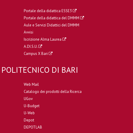
Portale della didattica ESSE3
Portale della didattica del DMMM
Aule e Servizi Didattici del DMMM
Avvisi
Iscrizione Alma Laurea
A.DI.S.U.
Campus X Bari
POLITECNICO DI BARI
Web Mail
Catalogo dei prodotti della Ricerca
UGov
U-Budget
U-Web
Depot
DEPOTLAB