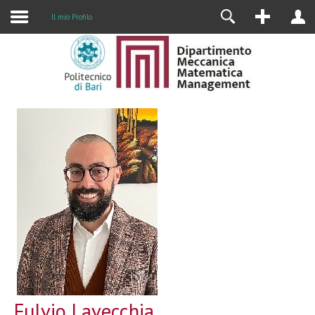
Il mio Profilo
Fulvio Lavecchia