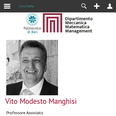
Il mio Profilo
Vito Modesto Manghisi
Professore Associato