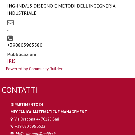
ING-IND/15 DISEGNO E METODI DELL'INGEGNERIA
INDUSTRIALE
...
+390805963580
Pubblicazioni
IRIS
Powered by Community Builder
CONTATTI
DIPARTIMENTO DI
MECCANICA, MATEMATICA E MANAGEMENT
Via Orabona 4 - 70125 Bari
+39 080 596 3522
Mail
:
dmmm@poliba.it