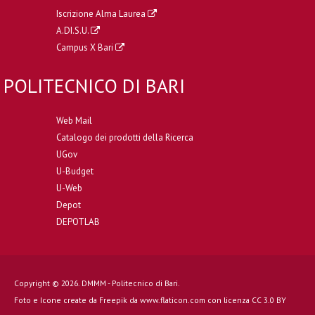
Iscrizione Alma Laurea
A.DI.S.U.
Campus X Bari
POLITECNICO DI BARI
Web Mail
Catalogo dei prodotti della Ricerca
UGov
U-Budget
U-Web
Depot
DEPOTLAB
Copyright © 2026. DMMM - Politecnico di Bari.
Foto e Icone create da
Freepik
da
www.flaticon.com
con licenza
CC 3.0 BY