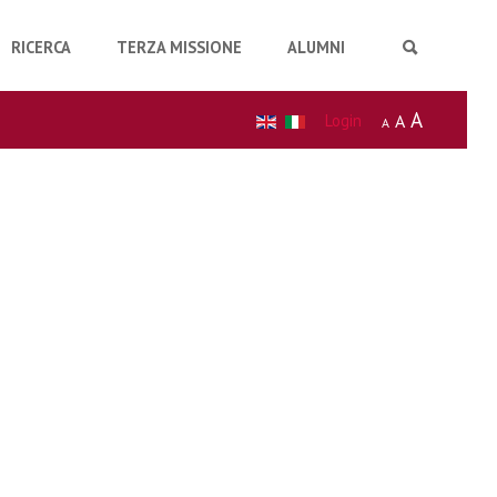
RICERCA
TERZA MISSIONE
ALUMNI
A
Login
A
A